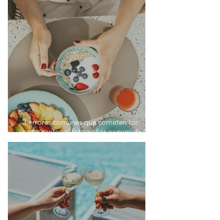
3 errores comunes que cometen los
restaurantes al fotografiar su comida (y
cómo evitarlos)