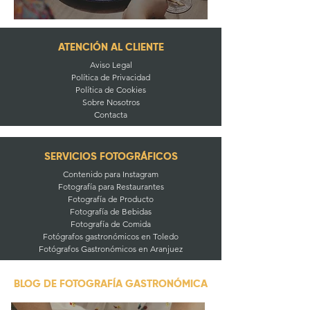
ATENCIÓN AL CLIENTE
Aviso Legal
Política de Privacidad
Política de Cookies
Sobre Nosotros
Contacta
SERVICIOS FOTOGRÁFICOS
Contenido para Instagram
Fotografía para Restaurantes
Fotografía de Producto
Fotografía de Bebidas
Fotografía de Comida
Fotógrafos gastronómicos en Toledo
Fotógrafos Gastronómicos en Aranjuez
BLOG DE FOTOGRAFÍA GASTRONÓMICA