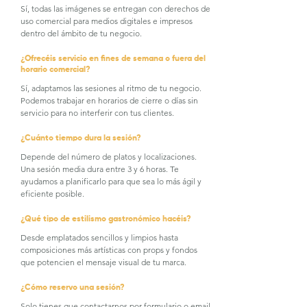
Sí, todas las imágenes se entregan con derechos de
uso comercial para medios digitales e impresos
dentro del ámbito de tu negocio.
¿Ofrecéis servicio en fines de semana o fuera del
horario comercial?
Sí, adaptamos las sesiones al ritmo de tu negocio.
Podemos trabajar en horarios de cierre o días sin
servicio para no interferir con tus clientes.
¿Cuánto tiempo dura la sesión?
Depende del número de platos y localizaciones.
Una sesión media dura entre 3 y 6 horas. Te
ayudamos a planificarlo para que sea lo más ágil y
eficiente posible.
¿Qué tipo de estilismo gastronómico hacéis?
Desde emplatados sencillos y limpios hasta
composiciones más artísticas con props y fondos
que potencien el mensaje visual de tu marca.
¿Cómo reservo una sesión?
Solo tienes que contactarnos por formulario o email,