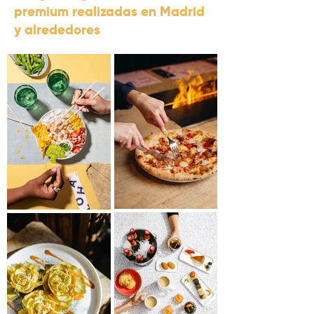
premium realizadas en Madrid
y alrededores