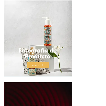
Fotografía de
Producto
+ info