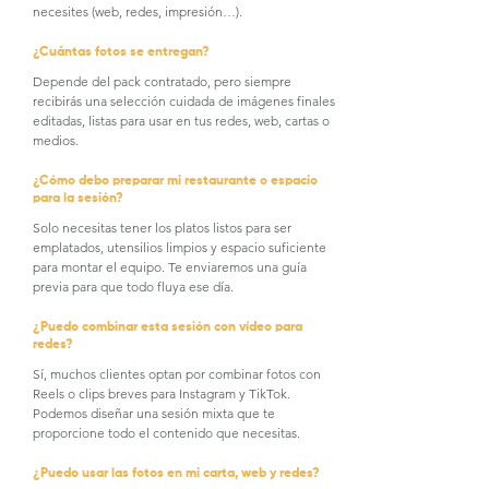
necesites (web, redes, impresión…).
¿Cuántas fotos se entregan?
Depende del pack contratado, pero siempre
recibirás una selección cuidada de imágenes finales
editadas, listas para usar en tus redes, web, cartas o
medios.
¿Cómo debo preparar mi restaurante o espacio
para la sesión?
Solo necesitas tener los platos listos para ser
emplatados, utensilios limpios y espacio suficiente
para montar el equipo. Te enviaremos una guía
previa para que todo fluya ese día.
¿Puedo combinar esta sesión con vídeo para
redes?
Sí, muchos clientes optan por combinar fotos con
Reels o clips breves para Instagram y TikTok.
Podemos diseñar una sesión mixta que te
proporcione todo el contenido que necesitas.
¿Puedo usar las fotos en mi carta, web y redes?