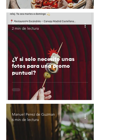
Manuel Perez de Guzman
2 min de lectura
¿Y si solo necesito unas
fotos para una promo
puntual?
Manuel Perez de Guzman
6 min de lectura