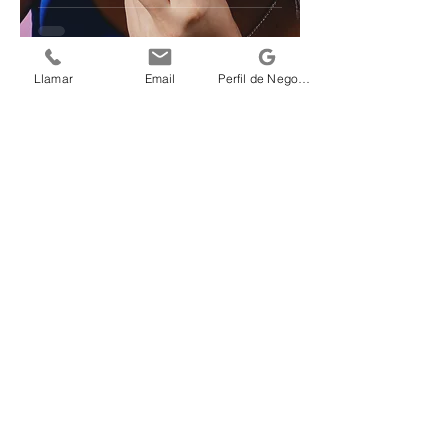
Llamar
Email
Perfil de Negocio Google
Sara Pista
2 min de lectura
Descubriendo el Mundo de
la Fotografía en Eventos:
Gastronómicos vs.
Corporativos
ATENCIÓN AL CLIENTE
Aviso Legal
Política de Privacidad