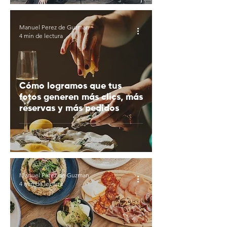
Manuel Perez de Guzman
4 min de lectura
Cómo logramos que tus
fotos generen más clics, más
reservas y más pedidos
Manuel Perez de Guzman
4 min de lectura