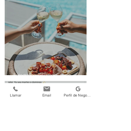
Fotografía y estrategia: cómo
colaboramos con tu equipo de marketing
Llamar
Email
Perfil de Negocio Google