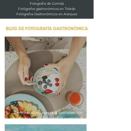
Fotografía de Comida
Fotógrafos gastronómicos en Toledo
Fotógrafos Gastronómicos en Aranjuez
BLOG DE FOTOGRAFÍA GASTRONÓMICA
3 errores comunes que cometen los
restaurantes al fotografiar su comida (y
cómo evitarlos)