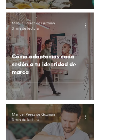
Manuel Perez de Guzman
3 min de lectura
Cómo adaptamos cada
sesión a tu identidad de
marca
Manuel Perez de Guzman
3 min de lectura